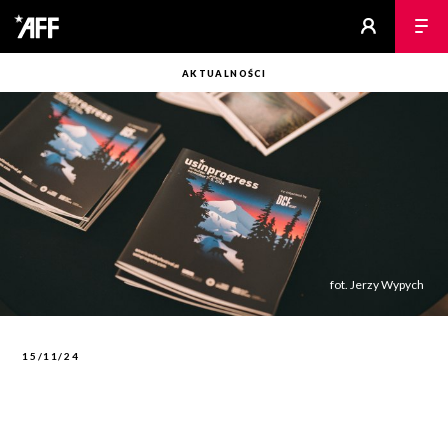
AKTUALNOŚCI
fot. Jerzy Wypych
15/11/24