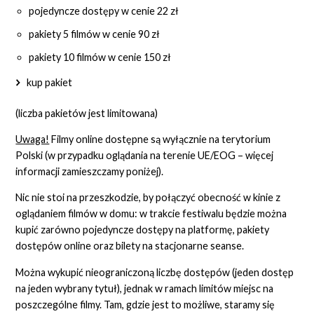
pojedyncze dostępy w cenie 22 zł
pakiety 5 filmów w cenie 90 zł
pakiety 10 filmów w cenie 150 zł
kup pakiet
(liczba pakietów jest limitowana)
Uwaga!
Filmy online dostępne są wyłącznie na terytorium
Polski (w przypadku oglądania na terenie UE/EOG – więcej
informacji zamieszczamy poniżej).
Nic nie stoi na przeszkodzie, by połączyć obecność w kinie z
oglądaniem filmów w domu: w trakcie festiwalu będzie można
kupić zarówno pojedyncze dostępy na platformę, pakiety
dostępów online oraz bilety na stacjonarne seanse.
Można wykupić nieograniczoną liczbę dostępów (jeden dostęp
na jeden wybrany tytuł), jednak w ramach limitów miejsc na
poszczególne filmy. Tam, gdzie jest to możliwe, staramy się