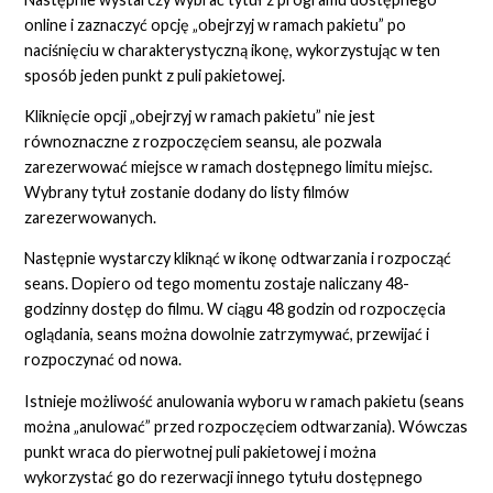
online i zaznaczyć opcję „obejrzyj w ramach pakietu” po
naciśnięciu w charakterystyczną ikonę, wykorzystując w ten
sposób jeden punkt z puli pakietowej.
Kliknięcie opcji „obejrzyj w ramach pakietu” nie jest
równoznaczne z rozpoczęciem seansu, ale pozwala
zarezerwować miejsce w ramach dostępnego limitu miejsc.
Wybrany tytuł zostanie dodany do listy filmów
zarezerwowanych.
Następnie wystarczy kliknąć w ikonę odtwarzania i rozpocząć
seans. Dopiero od tego momentu zostaje naliczany 48-
godzinny dostęp do filmu. W ciągu 48 godzin od rozpoczęcia
oglądania, seans można dowolnie zatrzymywać, przewijać i
rozpoczynać od nowa.
Istnieje możliwość anulowania wyboru w ramach pakietu (seans
można „anulować” przed rozpoczęciem odtwarzania). Wówczas
punkt wraca do pierwotnej puli pakietowej i można
wykorzystać go do rezerwacji innego tytułu dostępnego