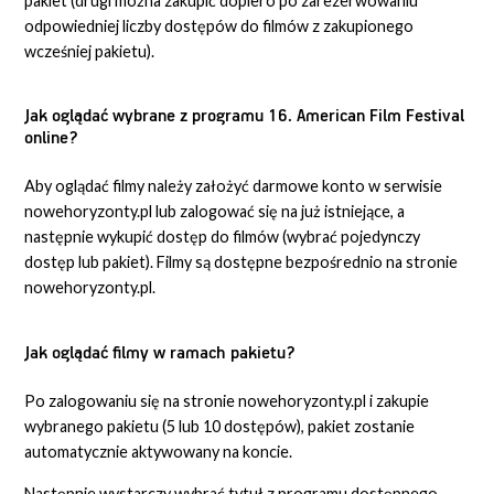
pakiet (drugi można zakupić dopiero po zarezerwowaniu
odpowiedniej liczby dostępów do filmów z zakupionego
wcześniej pakietu).
Jak oglądać wybrane z programu 16. American Film Festival
online?
Aby oglądać filmy należy założyć darmowe konto w serwisie
nowehoryzonty.pl lub zalogować się na już istniejące, a
następnie wykupić dostęp do filmów (wybrać pojedynczy
dostęp lub pakiet). Filmy są dostępne bezpośrednio na stronie
nowehoryzonty.pl.
Jak oglądać filmy w ramach pakietu?
Po zalogowaniu się na stronie nowehoryzonty.pl i zakupie
wybranego pakietu (5 lub 10 dostępów), pakiet zostanie
automatycznie aktywowany na koncie.
Następnie wystarczy wybrać tytuł z programu dostępnego