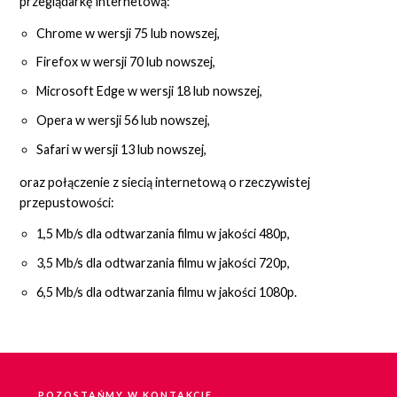
przeglądarkę internetową:
Chrome w wersji 75 lub nowszej,
Firefox w wersji 70 lub nowszej,
Microsoft Edge w wersji 18 lub nowszej,
Opera w wersji 56 lub nowszej,
Safari w wersji 13 lub nowszej,
oraz połączenie z siecią internetową o rzeczywistej
przepustowości:
1,5 Mb/s dla odtwarzania filmu w jakości 480p,
3,5 Mb/s dla odtwarzania filmu w jakości 720p,
6,5 Mb/s dla odtwarzania filmu w jakości 1080p.
POZOSTAŃMY W KONTAKCIE