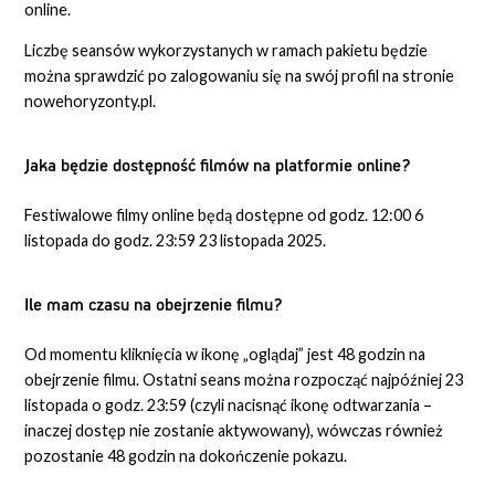
online.
Liczbę seansów wykorzystanych w ramach pakietu będzie
można sprawdzić po zalogowaniu się na swój profil na stronie
nowehoryzonty.pl.
Jaka będzie dostępność filmów na platformie online?
Festiwalowe filmy online będą dostępne od godz. 12:00 6
listopada do godz. 23:59 23 listopada 2025.
Ile mam czasu na obejrzenie filmu?
Od momentu kliknięcia w ikonę „oglądaj” jest 48 godzin na
obejrzenie filmu. Ostatni seans można rozpocząć najpóźniej 23
listopada o godz. 23:59 (czyli nacisnąć ikonę odtwarzania –
inaczej dostęp nie zostanie aktywowany), wówczas również
pozostanie 48 godzin na dokończenie pokazu.