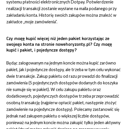
systemu płatności elektronicznych Dotpay. Potwierdzenie
realizacji transakcji zostanie wysłane na maila podanego przy
zakładaniu konta. Historię swoich zakupów można znaleźć w
zakładce „moje zamówienia”.
Czy mogę kupić więcej niż jeden pakiet korzystając ze
swojego konta na stronie nowehoryzonty.pl? Czy mogę
kupić i pakiet, i pojedyncze dostępy?
Będąc zalogowanym na jednym koncie można kupić zarówno
pakiet, jak i pojedyncze dostępy, ale trzeba w tym celu wykonać
dwie transakcje. Zakup pakietu od razu prowadzi do finalizacji
zamówienia (5 pojedynczych dostępów dodanych do koszyka
nie sumuje się w pakiet). W celu zakupu pakietu oraz
dodatkowych, pojedynczych dostępów trzeba przeprowadzić
osobną transakcję (najpierw opłacić pakiet, następnie złożyć
zamówienie na pojedyncze dostępy). Polecamy zastanowić się
jednak nad zakupem pakietu o większej liczbie dostępów,
ponieważ na jednym koncie można zakupić tylko jeden aktywny