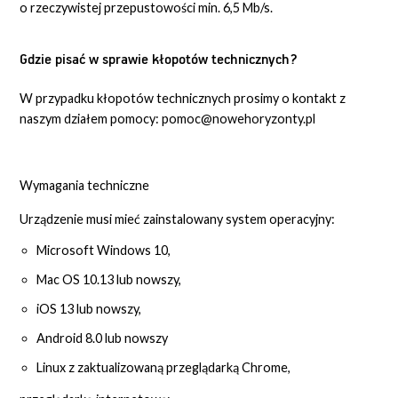
o rzeczywistej przepustowości min. 6,5 Mb/s.
Gdzie pisać w sprawie kłopotów technicznych?
W przypadku kłopotów technicznych prosimy o kontakt z
naszym działem pomocy: pomoc@nowehoryzonty.pl
Wymagania techniczne
Urządzenie musi mieć zainstalowany system operacyjny:
Microsoft Windows 10,
Mac OS 10.13 lub nowszy,
iOS 13 lub nowszy,
Android 8.0 lub nowszy
Linux z zaktualizowaną przeglądarką Chrome,