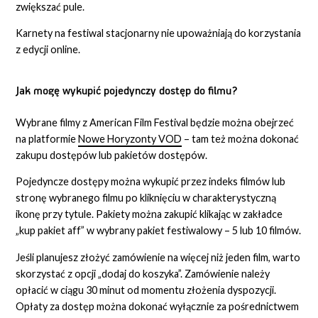
zwiększać pule.
Karnety na festiwal stacjonarny nie upoważniają do korzystania
z edycji online.
Jak mogę wykupić pojedynczy dostęp do filmu?
Wybrane filmy z American Film Festival będzie można obejrzeć
na platformie
Nowe Horyzonty VOD
– tam też można dokonać
zakupu dostępów lub pakietów dostępów.
Pojedyncze dostępy można wykupić przez indeks filmów lub
stronę wybranego filmu po kliknięciu w charakterystyczną
ikonę przy tytule. Pakiety można zakupić klikając w zakładce
„kup pakiet aff” w wybrany pakiet festiwalowy – 5 lub 10 filmów.
Jeśli planujesz złożyć zamówienie na więcej niż jeden film, warto
skorzystać z opcji „dodaj do koszyka”. Zamówienie należy
opłacić w ciągu 30 minut od momentu złożenia dyspozycji.
Opłaty za dostęp można dokonać wyłącznie za pośrednictwem