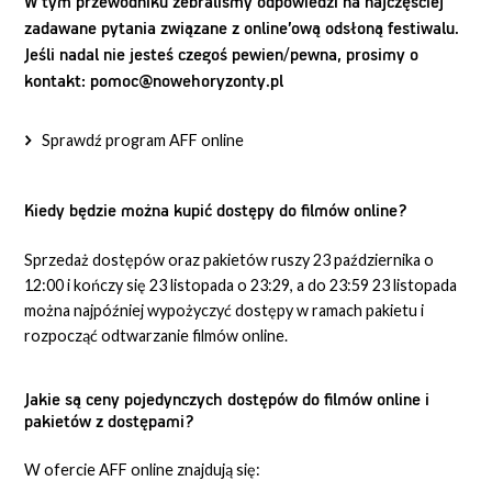
W tym przewodniku zebraliśmy odpowiedzi na najczęściej
zadawane pytania związane z online’ową odsłoną festiwalu.
Jeśli nadal nie jesteś czegoś pewien/pewna, prosimy o
kontakt: pomoc@nowehoryzonty.pl
Sprawdź program AFF online
Kiedy będzie można kupić dostępy do filmów online?
Sprzedaż dostępów oraz pakietów ruszy 23 października o
12:00 i kończy się 23 listopada o 23:29, a do 23:59 23 listopada
można najpóźniej wypożyczyć dostępy w ramach pakietu i
rozpocząć odtwarzanie filmów online.
Jakie są ceny pojedynczych dostępów do filmów online i
pakietów z dostępami?
W ofercie AFF online znajdują się: