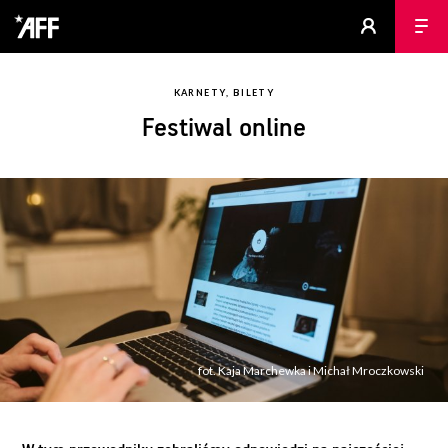
KARNETY, BILETY
Festiwal online
fot. Kaja Marchewka i Michał Mroczkowski