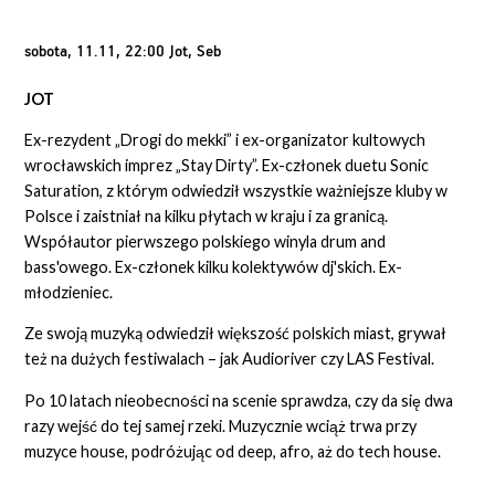
sobota, 11.11, 22:00 Jot, Seb
JOT
Ex-rezydent „Drogi do mekki” i ex-organizator kultowych
wrocławskich imprez „Stay Dirty”. Ex-członek duetu Sonic
Saturation, z którym odwiedził wszystkie ważniejsze kluby w
Polsce i zaistniał na kilku płytach w kraju i za granicą.
Współautor pierwszego polskiego winyla drum and
bass'owego. Ex-członek kilku kolektywów dj'skich. Ex-
młodzieniec.
Ze swoją muzyką odwiedził większość polskich miast, grywał
też na dużych festiwalach – jak Audioriver czy LAS Festival.
Po 10 latach nieobecności na scenie sprawdza, czy da się dwa
razy wejść do tej samej rzeki. Muzycznie wciąż trwa przy
muzyce house, podróżując od deep, afro, aż do tech house.