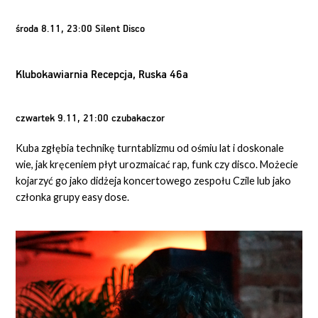
środa 8.11, 23:00 Silent Disco
Klubokawiarnia Recepcja, Ruska 46a
czwartek 9.11, 21:00 czubakaczor
Kuba zgłębia technikę turntablizmu od ośmiu lat i doskonale
wie, jak kręceniem płyt urozmaicać rap, funk czy disco. Możecie
kojarzyć go jako didżeja koncertowego zespołu Czile lub jako
członka grupy easy dose.