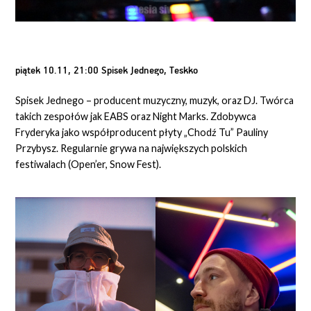
piątek 10.11, 21:00 Spisek Jednego, Teskko
Spisek Jednego – producent muzyczny, muzyk, oraz DJ. Twórca
takich zespołów jak EABS oraz Night Marks. Zdobywca
Fryderyka jako współproducent płyty „Chodź Tu” Pauliny
Przybysz. Regularnie grywa na największych polskich
festiwalach (Open’er, Snow Fest).