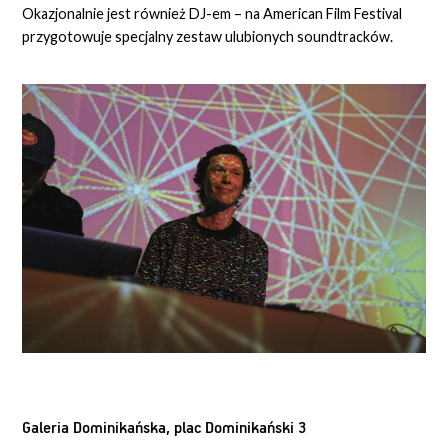
Okazjonalnie jest również DJ-em – na American Film Festival
przygotowuje specjalny zestaw ulubionych soundtracków.
Galeria Dominikańska, plac Dominikański 3