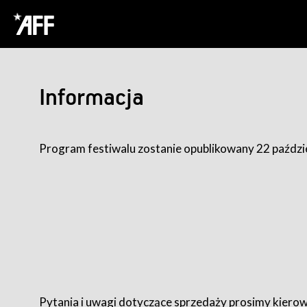
Informacja
Program festiwalu zostanie opublikowany 22 paździ
Pytania i uwagi dotyczące sprzedaży prosimy kierow