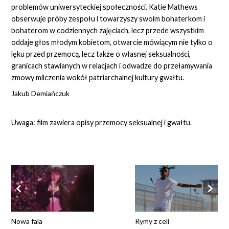
problemów uniwersyteckiej społeczności. Katie Mathews
obserwuje próby zespołu i towarzyszy swoim bohaterkom i
bohaterom w codziennych zajęciach, lecz przede wszystkim
oddaje głos młodym kobietom, otwarcie mówiącym nie tylko o
lęku przed przemocą, lecz także o własnej seksualności,
granicach stawianych w relacjach i odwadze do przełamywania
zmowy milczenia wokół patriarchalnej kultury gwałtu.
Jakub Demiańczuk
Uwaga: film zawiera opisy przemocy seksualnej i gwałtu.
Nowa fala
Rymy z celi