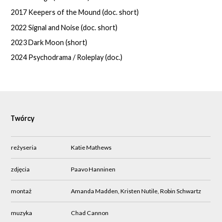
2017 Keepers of the Mound (doc. short)
2022 Signal and Noise (doc. short)
2023 Dark Moon (short)
2024 Psychodrama / Roleplay (doc.)
Twórcy
reżyseria
Katie Mathews
zdjęcia
Paavo Hanninen
montaż
Amanda Madden, Kristen Nutile, Robin Schwartz
muzyka
Chad Cannon