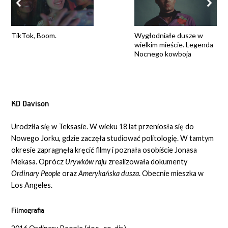
TikTok, Boom.
Wygłodniałe dusze w
wielkim mieście. Legenda
Nocnego kowboja
KD Davison
Urodziła się w Teksasie. W wieku 18 lat przeniosła się do
Nowego Jorku, gdzie zaczęła studiować politologię. W tamtym
okresie zapragnęła kręcić filmy i poznała osobiście Jonasa
Mekasa. Oprócz
Urywków raju
zrealizowała dokumenty
Ordinary People
oraz
Amerykańska dusza
. Obecnie mieszka w
Los Angeles.
Filmografia