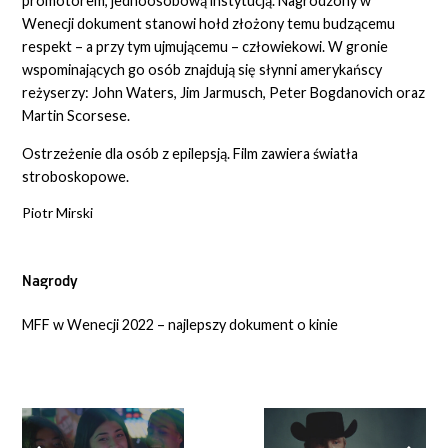
promotorem, jednoosobową instytucją. Nagrodzony w
Wenecji dokument stanowi hołd złożony temu budzącemu
respekt – a przy tym ujmującemu – człowiekowi. W gronie
wspominających go osób znajdują się słynni amerykańscy
reżyserzy: John Waters, Jim Jarmusch, Peter Bogdanovich oraz
Martin Scorsese.
Ostrzeżenie dla osób z epilepsją. Film zawiera światła
stroboskopowe.
Piotr Mirski
Nagrody
MFF w Wenecji 2022 – najlepszy dokument o kinie