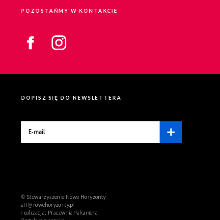
POZOSTAŃMY W KONTAKCIE
DOPISZ SIĘ DO NEWSLETTERA
© Stowarzyszenie Nowe Horyzonty
aff@nowehoryzonty.pl
realizacja:
Pracownia Pakamera