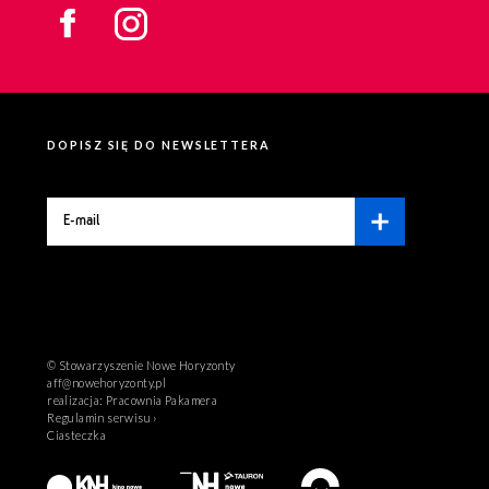
DOPISZ SIĘ DO NEWSLETTERA
© Stowarzyszenie Nowe Horyzonty
aff@nowehoryzonty.pl
realizacja:
Pracownia Pakamera
Regulamin serwisu ›
Ciasteczka