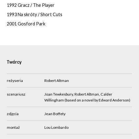
1992 Gracz / The Player
1993 Na skróty / Short Cuts
2001 Gosford Park
Twórcy
reżyseria
Robert Altman
scenariusz
Joan Tewkesbury, Robert Altman, Calder
Willingham (based on a novel by Edward Anderson)
zdjęcia
Jean Boffety
montaż
Lou Lombardo