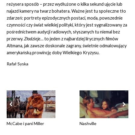
reżysera sposób – przez wydłużone o kilka sekund ujęcie lub
najazd kamery na twarz bohatera. Ważne jest tu społeczne tło
zdarzeń: portrety epizodycznych postaci, moda, powszednie
czynności czy świat wielkiej polityki, który jest sygnalizowany za
pośrednictwem audycji radiowych, słyszanych tu niemal bez
przerwy.
Złodzieje…
to jeden z najbardziej lirycznych filmów
Altmana, jak zawsze doskonale zagrany, świetnie odmalowujący
amerykańską prowincję doby Wielkiego Kryzysu.
Rafał Syska
McCabe i pani Miller
Nashville