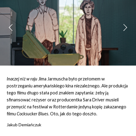
Inaczej niż w raju
Jima Jarmuscha było przełomem w
postrzeganiu amerykańskiego kina niezależnego. Ale produkcja
tego filmu długo stała pod znakiem zapytania: żeby ją
sfinansować reżyser oraz producentka Sara Driver musieli
przemycić na festiwal w Rotterdamie jedyną kopię zakazanego
filmu
Cocksucker Blues
. Oto, jak do tego doszło.
Jakub Demiańczuk