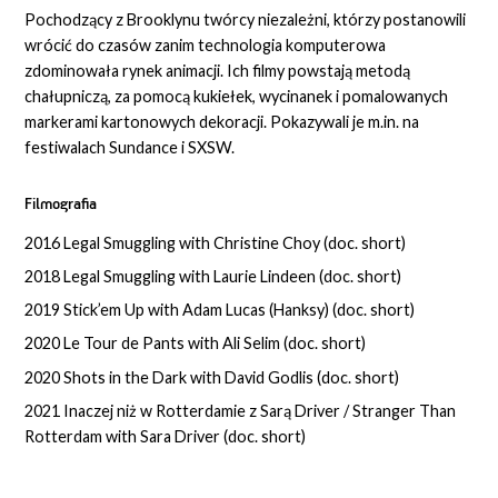
Pochodzący z Brooklynu twórcy niezależni, którzy postanowili
wrócić do czasów zanim technologia komputerowa
zdominowała rynek animacji. Ich filmy powstają metodą
chałupniczą, za pomocą kukiełek, wycinanek i pomalowanych
markerami kartonowych dekoracji. Pokazywali je m.in. na
festiwalach Sundance i SXSW.
Filmografia
2016 Legal Smuggling with Christine Choy (doc. short)
2018 Legal Smuggling with Laurie Lindeen (doc. short)
2019 Stick’em Up with Adam Lucas (Hanksy) (doc. short)
2020 Le Tour de Pants with Ali Selim (doc. short)
2020 Shots in the Dark with David Godlis (doc. short)
2021 Inaczej niż w Rotterdamie z Sarą Driver / Stranger Than
Rotterdam with Sara Driver (doc. short)