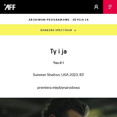
ARCHIWUM PROGRAMOWE - EDYCJA 14
KONKURS SPECTRUM
Ty i ja
You & I
Summer Shelton, USA 2023, 83’
premiera międzynarodowa