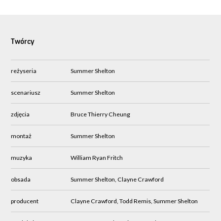
Twórcy
reżyseria
Summer Shelton
scenariusz
Summer Shelton
zdjęcia
Bruce Thierry Cheung
montaż
Summer Shelton
muzyka
William Ryan Fritch
obsada
Summer Shelton, Clayne Crawford
producent
Clayne Crawford, Todd Remis, Summer Shelton