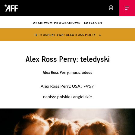
ARCHIWUM PROGRAMOWE - EDYCJA 14
RETROSPEKTYWA: ALEX ROSS PERRY
Alex Ross Perry: teledyski
Alex Ross Perry: music videos
Alex Ross Perry, USA , 74'57’
napisy: polskie i angielskie