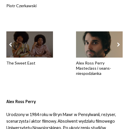
Piotr Czerkawski
The Sweet East
Alex Ross Perry
Masteclass i seans-
niespodzianka
Alex Ross Perry
Urodzony w 1984 roku w Bryn Mawr w Pensylwanii, reżyser,
scenarzysta i aktor filmowy. Absolwent wydziału filmowego
Uniwersytetu Nowojorskiego. Po ukończeniu studiów