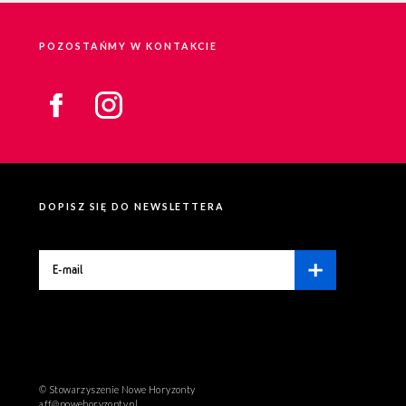
POZOSTAŃMY W KONTAKCIE
DOPISZ SIĘ DO NEWSLETTERA
© Stowarzyszenie Nowe Horyzonty
aff@nowehoryzonty.pl