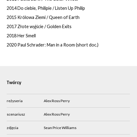
2014 Do ciebie, Philipie / Listen Up Philip
2015 Królowa Ziemi / Queen of Earth
2017 Złote wyjście / Golden Exits
2018 Her Smell
2020 Paul Schrader: Man in a Room (short doc.)
Twórcy
reżyseria
Alex Ross Perry
scenariusz
Alex Ross Perry
zdjęcia
Sean Price Williams