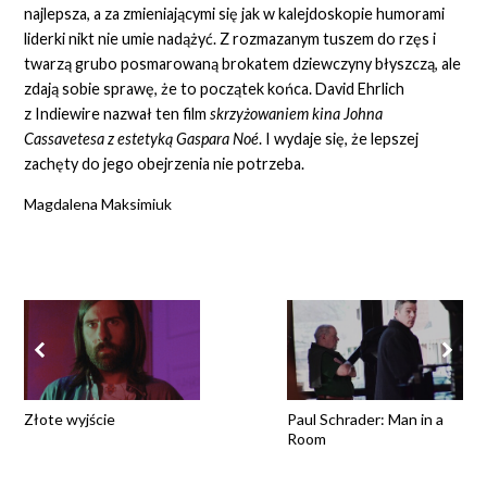
najlepsza, a za zmieniającymi się jak w kalejdoskopie humorami
liderki nikt nie umie nadążyć. Z rozmazanym tuszem do rzęs i
twarzą grubo posmarowaną brokatem dziewczyny błyszczą, ale
zdają sobie sprawę, że to początek końca. David Ehrlich
z Indiewire nazwał ten film
skrzyżowaniem kina Johna
Cassavetesa z estetyką Gaspara Noé
. I wydaje się, że lepszej
zachęty do jego obejrzenia nie potrzeba.
Magdalena Maksimiuk
Złote wyjście
Paul Schrader: Man in a
Room