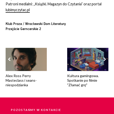
Patroni medialni: „Książki. Magazyn do Czytania” oraz portal
lubimyczytac.pl
Klub Proza / Wrocławski Dom Literatury
Przejście Garncarskie 2
Alex Ross Perry
Kultura gamingowa.
Masteclass i seans-
Spotkanie po filmie
niespodzianka
"Złamać grę"
POZOSTAŃMY W KONTAKCIE