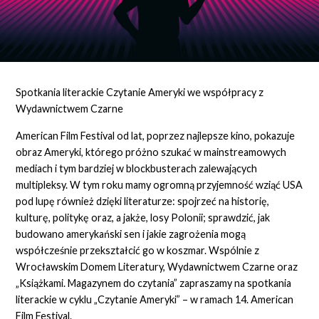
Spotkania literackie Czytanie Ameryki we współpracy z
Wydawnictwem Czarne
American Film Festival od lat, poprzez najlepsze kino, pokazuje
obraz Ameryki, którego próżno szukać w mainstreamowych
mediach i tym bardziej w blockbusterach zalewających
multipleksy. W tym roku mamy ogromną przyjemność wziąć USA
pod lupę również dzięki literaturze: spojrzeć na historię,
kulturę, politykę oraz, a jakże, losy Polonii; sprawdzić, jak
budowano amerykański sen i jakie zagrożenia mogą
współcześnie przekształcić go w koszmar. Wspólnie z
Wrocławskim Domem Literatury, Wydawnictwem Czarne oraz
„Książkami. Magazynem do czytania” zapraszamy na spotkania
literackie w cyklu „Czytanie Ameryki” – w ramach 14. American
Film Festival.