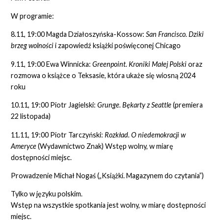
W programie:
8.11, 19:00 Magda Działoszyńska-Kossow:
San Francisco. Dziki
brzeg wolności
i zapowiedź książki poświęconej Chicago
9.11, 19:00 Ewa Winnicka:
Greenpoint. Kroniki Małej Polski
oraz
rozmowa o książce o Teksasie, która ukaże się wiosną 2024
roku
10.11, 19:00 Piotr Jagielski:
Grunge. Bękarty z Seattle
(premiera
22 listopada)
11.11, 19:00 Piotr Tarczyński:
Rozkład. O niedemokracji w
Ameryce
(Wydawnictwo Znak) Wstęp wolny, w miarę
dostępności miejsc.
Prowadzenie Michał Nogaś („Książki. Magazynem do czytania”)
Tylko w języku polskim.
Wstęp na wszystkie spotkania jest wolny, w miarę dostępności
miejsc.