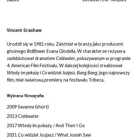
Vincent Grashaw
Urodził się w 1981 roku. Zaistniał w branży jako producent
głośnego
Bellflowe
r Evana Glodella. W charakterze reżysera
zadebiutował dramatem
Coldwater
, pokazywanym w programie
4. American Film Festivalu. W dalszej kolejności zrealizował
Wtedy im pokażę
i
Co widział Jozjasz
.
Bang Bang
, jego najnowszy
film, miał światową premierę na festiwalu Tribeca.
Wybrana filmografia
2009 Savanna (short)
2013 Coldwater
2017 Wtedy im pokażę / And Then I Go
2021 Co widział Jozjasz / What Josiah Saw