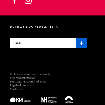
DOPISZ SIĘ DO NEWSLETTERA
© Stowarzyszenie Nowe Horyzonty
aff@nowehoryzonty.pl
realizacja:
Pracownia Pakamera
Regulamin serwisu ›
Ciasteczka