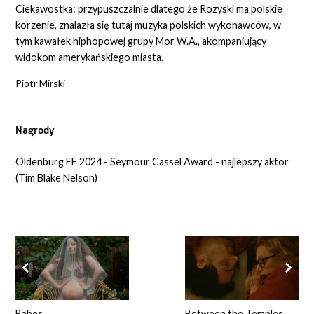
Ciekawostka: przypuszczalnie dlatego że Rozyski ma polskie
korzenie, znalazła się tutaj muzyka polskich wykonawców, w
tym kawałek hiphopowej grupy Mor W.A., akompaniujący
widokom amerykańskiego miasta.
Piotr Mirski
Nagrody
Oldenburg FF 2024 - Seymour Cassel Award - najlepszy aktor
(Tim Blake Nelson)
Babes
Between the Temples