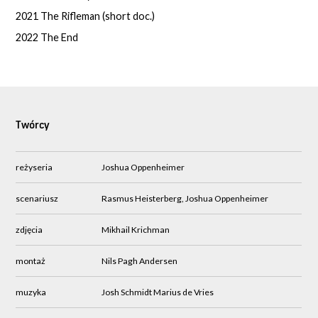
2021 The Rifleman (short doc.)
2022 The End
Twórcy
reżyseria
Joshua Oppenheimer
scenariusz
Rasmus Heisterberg, Joshua Oppenheimer
zdjęcia
Mikhail Krichman
montaż
Nils Pagh Andersen
muzyka
Josh Schmidt Marius de Vries