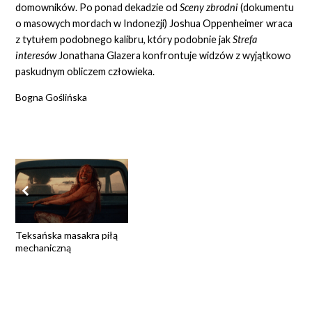
domowników. Po ponad dekadzie od
Sceny zbrodni
(dokumentu
o masowych mordach w Indonezji) Joshua Oppenheimer wraca
z tytułem podobnego kalibru, który podobnie jak
Strefa
interesów
Jonathana Glazera konfrontuje widzów z wyjątkowo
paskudnym obliczem człowieka.
Bogna Goślińska
Teksańska masakra piłą
mechaniczną