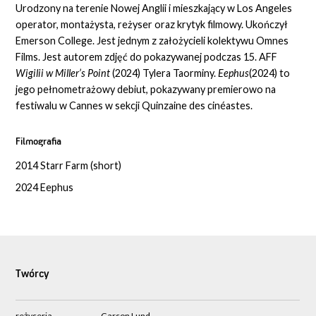
Urodzony na terenie Nowej Anglii i mieszkający w Los Angeles
operator, montażysta, reżyser oraz krytyk filmowy. Ukończył
Emerson College. Jest jednym z założycieli kolektywu Omnes
Films. Jest autorem zdjęć do pokazywanej podczas 15. AFF
Wigilii w Miller’s Point
(2024) Tylera Taorminy.
Eephus
(2024) to
jego pełnometrażowy debiut, pokazywany premierowo na
festiwalu w Cannes w sekcji Quinzaine des cinéastes.
Filmografia
2014 Starr Farm (short)
2024 Eephus
Twórcy
reżyseria
Carson Lund