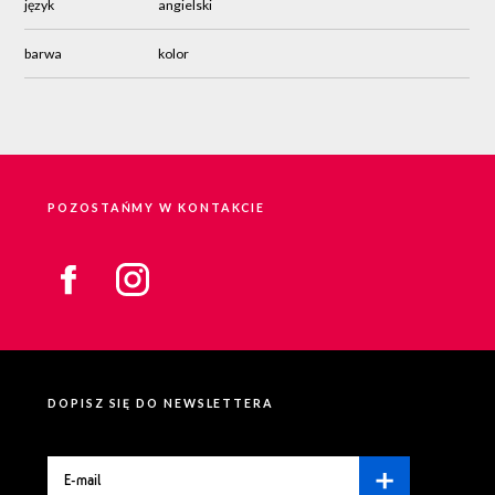
język
angielski
barwa
kolor
POZOSTAŃMY W KONTAKCIE
DOPISZ SIĘ DO NEWSLETTERA