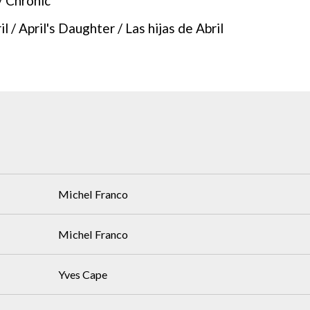
/ Chronic
l / April's Daughter / Las hijas de Abril
Michel Franco
Michel Franco
Yves Cape