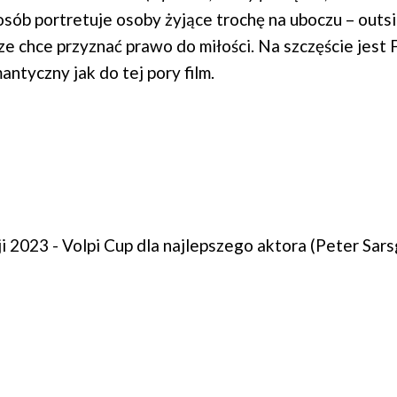
osób portretuje osoby żyjące trochę na uboczu – outs
ze chce przyznać prawo do miłości. Na szczęście jest F
antyczny jak do tej pory film.
2023 - Volpi Cup dla najlepszego aktora (Peter Sars