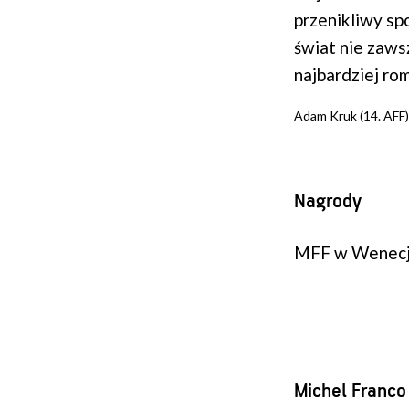
przenikliwy sp
świat nie zaws
najbardziej rom
Adam Kruk (14. AFF)
Nagrody
MFF w Wenecji 
Michel Franco