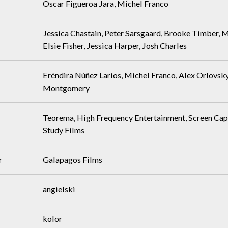
Oscar Figueroa Jara, Michel Franco
Jessica Chastain, Peter Sarsgaard, Brooke Timber, M
Elsie Fisher, Jessica Harper, Josh Charles
Eréndira Núñez Larios, Michel Franco, Alex Orlovsk
Montgomery
Teorema, High Frequency Entertainment, Screen Capi
Study Films
r
Galapagos Films
angielski
kolor