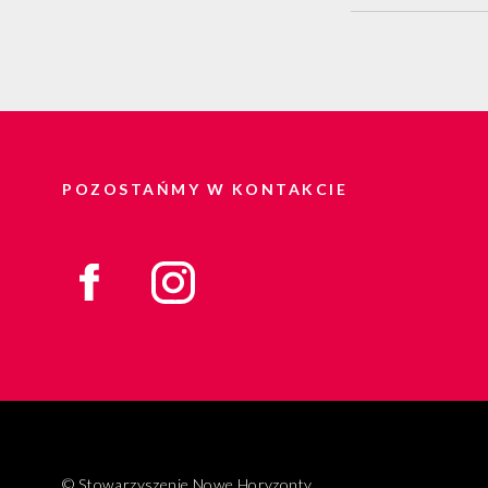
POZOSTAŃMY W KONTAKCIE
© Stowarzyszenie Nowe Horyzonty