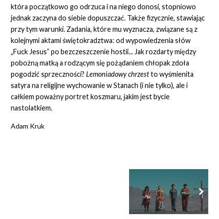
która początkowo go odrzuca i na niego donosi, stopniowo
jednak zaczyna do siebie dopuszczać. Także fizycznie, stawiając
przy tym warunki. Zadania, które mu wyznacza, związane są z
kolejnymi aktami świętokradztwa: od wypowiedzenia słów
„Fuck Jesus” po bezczeszczenie hostii... Jak rozdarty między
pobożną matką a rodzącym się pożądaniem chłopak zdoła
pogodzić sprzeczności?
Lemoniadowy chrzest
to wyśmienita
satyra na religijne wychowanie w Stanach (i nie tylko), ale i
całkiem poważny portret koszmaru, jakim jest bycie
nastolatkiem.
Adam Kruk