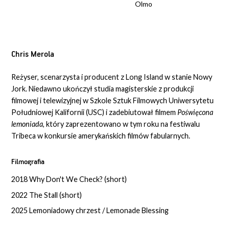
Olmo
Chris Merola
Reżyser, scenarzysta i producent z Long Island w stanie Nowy
Jork. Niedawno ukończył studia magisterskie z produkcji
filmowej i telewizyjnej w Szkole Sztuk Filmowych Uniwersytetu
Południowej Kalifornii (USC) i zadebiutował filmem
Poświęcona
lemoniada
, który zaprezentowano w tym roku na festiwalu
Tribeca w konkursie amerykańskich filmów fabularnych.
Filmografia
2018 Why Don't We Check? (short)
2022 The Stall (short)
2025 Lemoniadowy chrzest / Lemonade Blessing