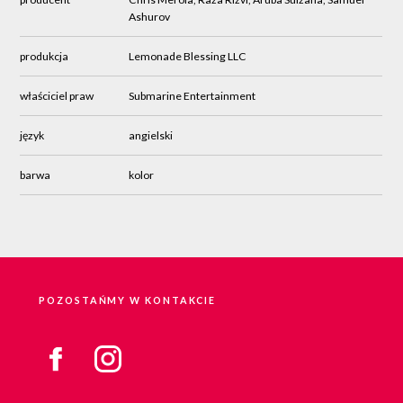
Ashurov
produkcja
Lemonade Blessing LLC
właściciel praw
Submarine Entertainment
język
angielski
barwa
kolor
POZOSTAŃMY W KONTAKCIE