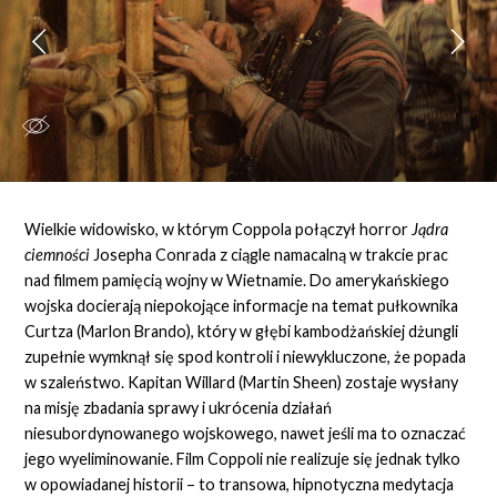
Wielkie widowisko, w którym Coppola połączył horror
Jądra
ciemności
Josepha Conrada z ciągle namacalną w trakcie prac
nad filmem pamięcią wojny w Wietnamie. Do amerykańskiego
wojska docierają niepokojące informacje na temat pułkownika
Curtza (Marlon Brando), który w głębi kambodżańskiej dżungli
zupełnie wymknął się spod kontroli i niewykluczone, że popada
w szaleństwo. Kapitan Willard (Martin Sheen) zostaje wysłany
na misję zbadania sprawy i ukrócenia działań
niesubordynowanego wojskowego, nawet jeśli ma to oznaczać
jego wyeliminowanie. Film Coppoli nie realizuje się jednak tylko
w opowiadanej historii – to transowa, hipnotyczna medytacja