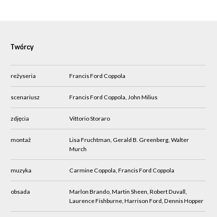
Twórcy
reżyseria
Francis Ford Coppola
scenariusz
Francis Ford Coppola, John Milius
zdjęcia
Vittorio Storaro
montaż
Lisa Fruchtman, Gerald B. Greenberg, Walter
Murch
muzyka
Carmine Coppola, Francis Ford Coppola
obsada
Marlon Brando, Martin Sheen, Robert Duvall,
Laurence Fishburne, Harrison Ford, Dennis Hopper