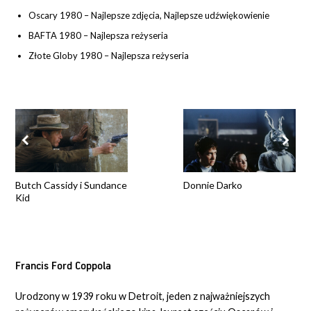
Oscary 1980 – Najlepsze zdjęcia, Najlepsze udźwiękowienie
BAFTA 1980 – Najlepsza reżyseria
Złote Globy 1980 – Najlepsza reżyseria
Butch Cassidy i Sundance
Donnie Darko
Kid
Francis Ford Coppola
Urodzony w 1939 roku w Detroit, jeden z najważniejszych