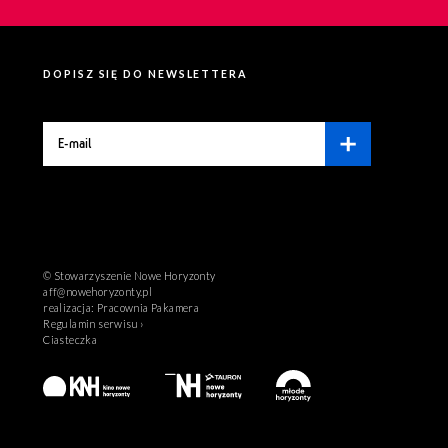
DOPISZ SIĘ DO NEWSLETTERA
© Stowarzyszenie Nowe Horyzonty
aff@nowehoryzonty.pl
realizacja:
Pracownia Pakamera
Regulamin serwisu ›
Ciasteczka