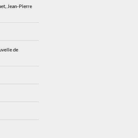
et, Jean-Pierre
uvelle de