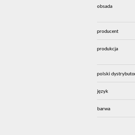
obsada
producent
produkcja
polski dystrybuto
język
barwa