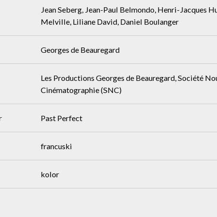
Jean Seberg, Jean-Paul Belmondo, Henri-Jacques Hu
Melville, Liliane David, Daniel Boulanger
Georges de Beauregard
Les Productions Georges de Beauregard, Société No
Cinématographie (SNC)
r
Past Perfect
francuski
kolor