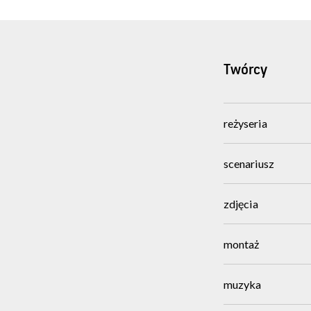
Twórcy
reżyseria
scenariusz
zdjęcia
montaż
muzyka