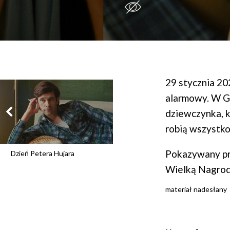
29 stycznia 20
alarmowy. W Ga
dziewczynka, k
robią wszystko
Pokazywany pre
Dzień Petera Hujara
Wielką Nagrod
materiał nadesłany