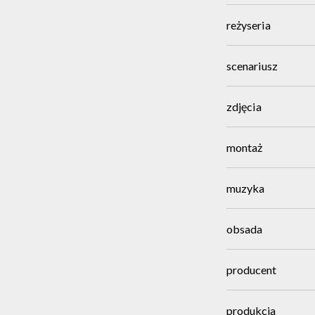
reżyseria
scenariusz
zdjęcia
montaż
muzyka
obsada
producent
produkcja