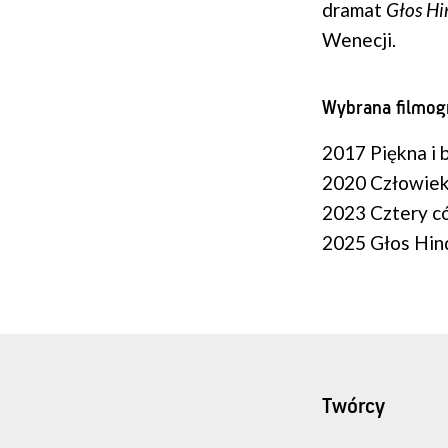
dramat
Głos Hi
Wenecji.
Wybrana filmogr
2017 Piękna i b
2020 Człowiek,
2023 Cztery cór
2025 Głos Hind
Twórcy