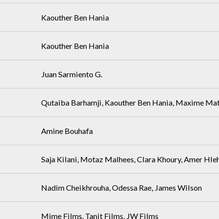
Kaouther Ben Hania
Kaouther Ben Hania
Juan Sarmiento G.
Qutaiba Barhamji, Kaouther Ben Hania, Maxime Mat
Amine Bouhafa
Saja Kilani, Motaz Malhees, Clara Khoury, Amer Hle
Nadim Cheikhrouha, Odessa Rae, James Wilson
Mime Films, Tanit Films, JW Films