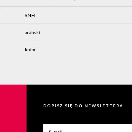
r
SNH
arabski
kolor
DOPISZ SIĘ DO NEWSLETTERA