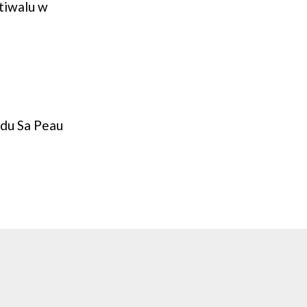
stiwalu w
ndu Sa Peau