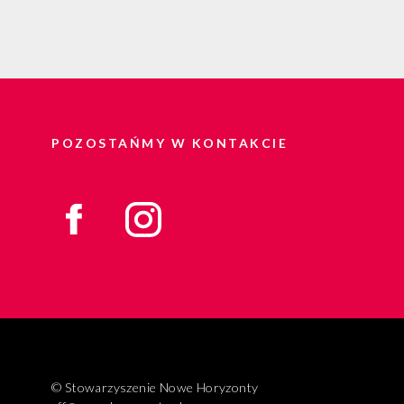
POZOSTAŃMY W KONTAKCIE
© Stowarzyszenie Nowe Horyzonty