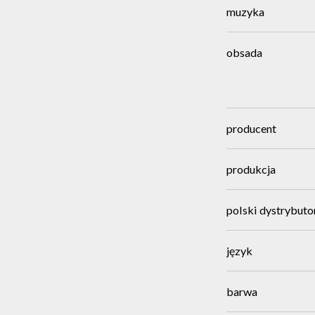
muzyka
obsada
producent
produkcja
polski dystrybuto
język
barwa