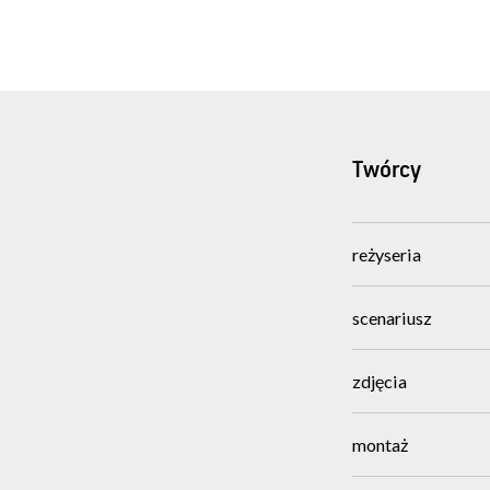
Twórcy
reżyseria
scenariusz
zdjęcia
montaż