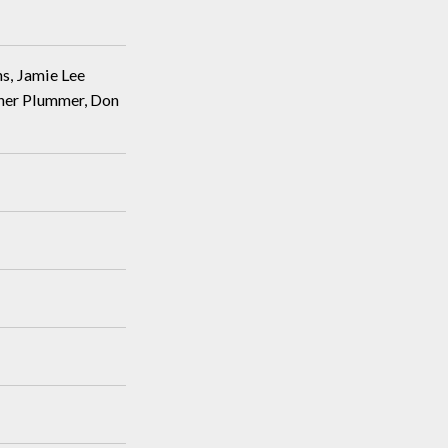
ns, Jamie Lee
pher Plummer, Don