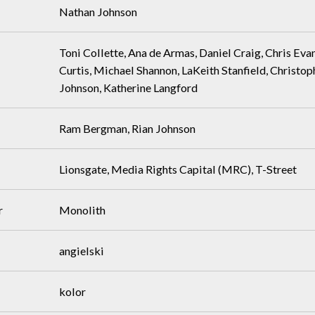
Nathan Johnson
Toni Collette, Ana de Armas, Daniel Craig, Chris Eva
Curtis, Michael Shannon, LaKeith Stanfield, Christo
Johnson, Katherine Langford
Ram Bergman, Rian Johnson
Lionsgate, Media Rights Capital (MRC), T-Street
r
Monolith
angielski
kolor