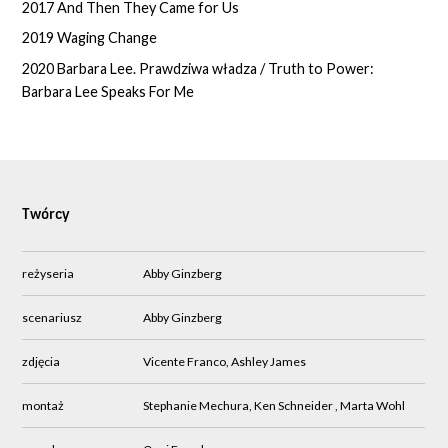
2017 And Then They Came for Us
2019 Waging Change
2020 Barbara Lee. Prawdziwa władza / Truth to Power:
Barbara Lee Speaks For Me
Twórcy
reżyseria
Abby Ginzberg
scenariusz
Abby Ginzberg
zdjęcia
Vicente Franco, Ashley James
montaż
Stephanie Mechura, Ken Schneider , Marta Wohl