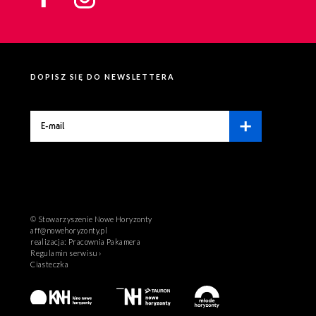
DOPISZ SIĘ DO NEWSLETTERA
© Stowarzyszenie Nowe Horyzonty
aff@nowehoryzonty.pl
realizacja:
Pracownia Pakamera
Regulamin serwisu ›
Ciasteczka