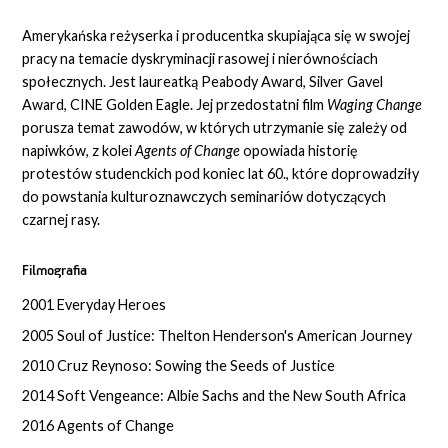
Amerykańska reżyserka i producentka skupiająca się w swojej
pracy na temacie dyskryminacji rasowej i nierównościach
społecznych. Jest laureatką Peabody Award, Silver Gavel
Award, CINE Golden Eagle. Jej przedostatni film
Waging Change
porusza temat zawodów, w których utrzymanie się zależy od
napiwków, z kolei
Agents of Change
opowiada historię
protestów studenckich pod koniec lat 60., które doprowadziły
do powstania kulturoznawczych seminariów dotyczących
czarnej rasy.
Filmografia
2001 Everyday Heroes
2005 Soul of Justice: Thelton Henderson's American Journey
2010 Cruz Reynoso: Sowing the Seeds of Justice
2014 Soft Vengeance: Albie Sachs and the New South Africa
2016 Agents of Change