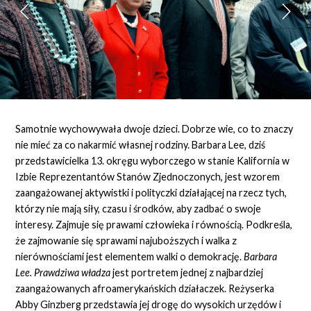
Samotnie wychowywała dwoje dzieci. Dobrze wie, co to znaczy
nie mieć za co nakarmić własnej rodziny. Barbara Lee, dziś
przedstawicielka 13. okręgu wyborczego w stanie Kalifornia w
Izbie Reprezentantów Stanów Zjednoczonych, jest wzorem
zaangażowanej aktywistki i polityczki działającej na rzecz tych,
którzy nie mają siły, czasu i środków, aby zadbać o swoje
interesy. Zajmuje się prawami człowieka i równością. Podkreśla,
że zajmowanie się sprawami najuboższych i walka z
nierównościami jest elementem walki o demokrację.
Barbara
Lee. Prawdziwa władza
jest portretem jednej z najbardziej
zaangażowanych afroamerykańskich działaczek. Reżyserka
Abby Ginzberg przedstawia jej drogę do wysokich urzędów i