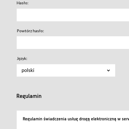
Hasło:
Powtórz hasło:
Język:
polski
Regulamin
Regulamin świadczenia usług drogą elektroniczną w serw