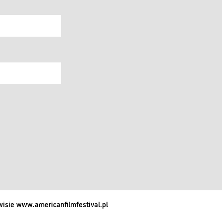
isie www.americanfilmfestival.pl