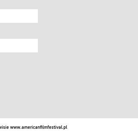
isie www.americanfilmfestival.pl