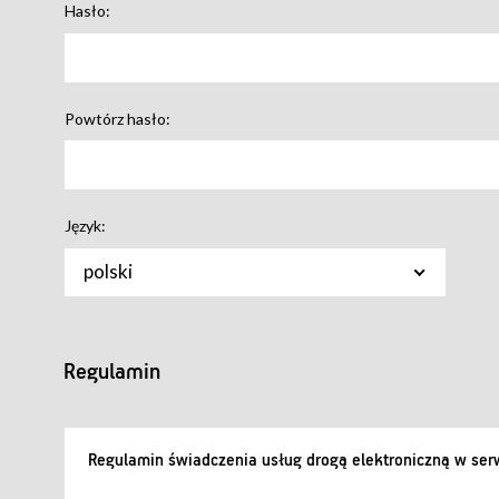
Hasło:
Powtórz hasło:
Język:
polski
Regulamin
Regulamin świadczenia usług drogą elektroniczną w serw