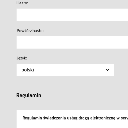
Hasło:
Powtórz hasło:
Język:
polski
Regulamin
Regulamin świadczenia usług drogą elektroniczną w serw