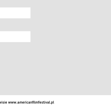
isie www.americanfilmfestival.pl