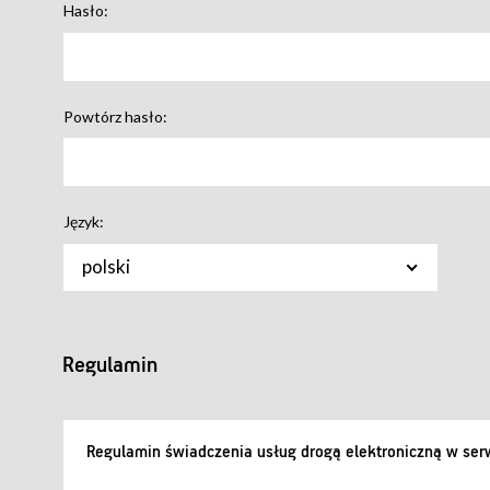
Hasło:
Powtórz hasło:
Język:
polski
Regulamin
Regulamin świadczenia usług drogą elektroniczną w serw