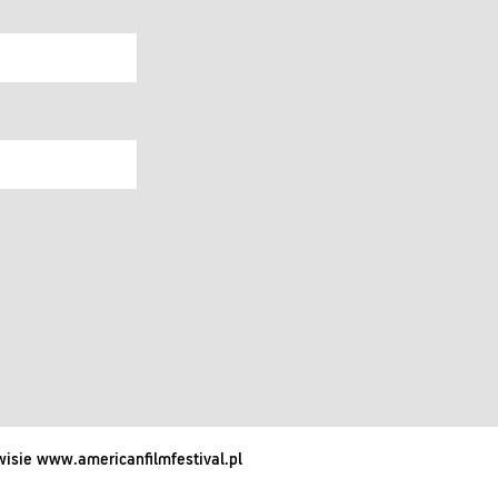
isie www.americanfilmfestival.pl