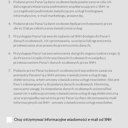
świadczy Usługi drogą elektroniczną w rozumieniu ustawy z dnia 18 lipca
Podane przez Pana/-ią dane osobowe będą powierzane w celu ich
2002 r. o świadczeniu usług drogą elektroniczną (Dz.U. z 2002 r., Nr 144, poz.
dalszego przetwarzania podmiotom współpracującym z SNH, w
1204, z późń. zm.). Usługi świadczone są nieodpłatnie.
szczególności podmiotom świadczącym usługi hostingowe,
usługę przeglądania i odczytywania przez Usługobiorców materiałów
informatyczne, e-mail marketingu, prawne itp.;
zamieszczanych w Serwisie,
Podane przez Pana/-ią dane osobowe będą przechowywane przez
usługę utrzymywania konta użytkownika w Serwisie,
okres 3 lat po zakończeniu świadczenia usług;
usługę newsletter,
Przysługuje Panu/-i prawo do żądania od SNH dostępu do Pana/-i
usługę zawierania na odległość umów nabycia Karnetów i Biletów,
danych osobowych, ich sprostowania, usunięcia lub ograniczenia
usługę zawierania na odległość umów sprzedaży w Sklepie.
przetwarzania oraz prawo do przenoszenia danych;
Usługodawca świadczy Usługi drogą elektroniczną w rozumieniu ustawy z
Przysługuje Panu/-i prawo wniesienia skargi do organu nadzorczego, tj.
dnia 18 lipca 2002 r. o świadczeniu usług drogą elektroniczną (Dz.U. z 2002
r., Nr 144, poz. 1204, z późń. zm.). Usługi świadczone są nieodpłatnie.
do Prezesa Urzędu Ochrony Danych Osobowych w związku z
przetwarzaniem Pana/-i danych osobowych przez SNH;
Na zasadach określonych w Regulaminie dostęp do Serwisu jest otwarty dla
każdego kto posiada możliwość połączenia z publiczną siecią Internet.
Podanie przez Pana/-ią danych osobowy jest warunkiem zawarcia
Usługobiorca przed rozpoczęciem korzystania z Serwisu jest zobowiązany
pomiędzy Panem/-ią a SNH umowy o świadczenie usług drogą
zapoznać się z Regulaminem. Założenie konta w Serwisie oraz zamówienie
elektroniczną, w tym umowy o świadczeniu usługi newsletter. Nie jest
usługi newsletter za pośrednictwem przeznaczonego do tego formularza
zamieszczonego na stronach Serwisu dostępnych dla wszystkich
Pan/-i zobowiązany/-a do podania danych osobowych. Niemniej,
Usługobiorców wymaga akceptacji postanowień Regulaminu.
zwracamy uwagę, że niepodanie danych osobowych uniemożliwi
Usługobiorca zobowiązany jest do przestrzegania postanowień Regulaminu
zawarcie i realizację umowy o świadczenie usług drogą elektroniczną
od chwili rozpoczęcia korzystania z Serwisu.
oraz w przypadku wyrażenia przez Pana/-ią chęci otrzymywania maili
informacyjnych od SNH - umowy o świadczeniu usługi newsletter.
Regulamin jest udostępniony Usługobiorcom nieodpłatnie za
pośrednictwem Serwisu w formie, która umożliwia jego pobranie,
utrwalenie i wydrukowanie.
§ 3
Chcę otrzymywać informacyjne wiadomości e-mail od SNH
Warunki techniczne korzystania z Usług
W celu prawidłowego i pełnego korzystania z Usług, Usługobiorcy powinni