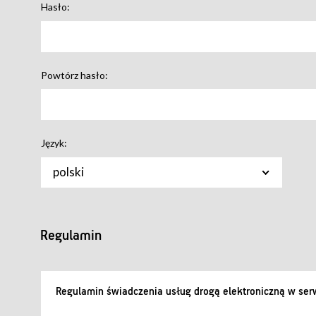
Hasło:
Powtórz hasło:
Język:
polski
Regulamin
Regulamin świadczenia usług drogą elektroniczną w serw