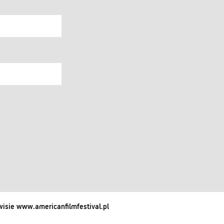
isie www.americanfilmfestival.pl