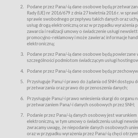
Regulamin – niniejszy regulamin.
Podane przez Pana/-ią dane osobowe będą przetwarzane n
Rady (UE) nr 2016/679 z dnia 27 kwietnia 2016 r. w spr
§ 2
sprawie swobodnego przepływu takich danych oraz uchyle
Postanowienia ogólne
usług drogą elektroniczną oraz w przypadku wyrażenia pr
Regulamin określa zasady:
zawarcia i realizacji umowy o świadczenie usługi newsle
promocyjno-reklamowy i może zawierać informacje handlo
świadczenia Usługobiorcom Usług przez Usługodawcę,
elektroniczną;
zasady świadczenia precyzują odrębne regulaminy,
Podane przez Pana/-ią dane osobowe będą powierzane w
przetwarzania przez Usługodawcę danych osobowy
szczególności podmiotom świadczącym usługi hostingowe,
Usługodawca świadczy w szczególności następujące Usł
dnia 18 lipca 2002 r. o świadczeniu usług drogą elektroni
Podane przez Pana/-ią dane osobowe będą przechowywan
nieodpłatnie.
Przysługuje Panu/-i prawo do żądania od SNH dostępu do
usługę przeglądania i odczytywania przez Usługobi
przetwarzania oraz prawo do przenoszenia danych;
usługę utrzymywania konta użytkownika w Serwisie
Przysługuje Panu/-i prawo wniesienia skargi do organu
usługę newsletter,
przetwarzaniem Pana/-i danych osobowych przez SNH;
usługę zawierania na odległość umów nabycia Karne
Podanie przez Pana/-ią danych osobowy jest warunkiem
elektroniczną, w tym umowy o świadczeniu usługi newslet
usługę zawierania na odległość umów sprzedaży w S
zwracamy uwagę, że niepodanie danych osobowych uniemoż
Usługodawca świadczy Usługi drogą elektroniczną w rozu
oraz w przypadku wyrażenia przez Pana/-ią chęci otrzym
(Dz.U. z 2002 r., Nr 144, poz. 1204, z późń. zm.). Usługi 