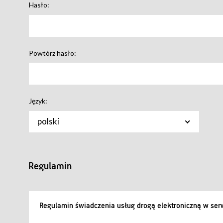
Hasło:
Powtórz hasło:
Język:
polski
Regulamin
Regulamin świadczenia usług drogą elektroniczną w serw