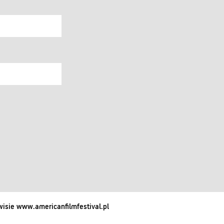
isie www.americanfilmfestival.pl