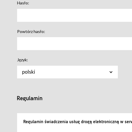
Hasło:
Powtórz hasło:
Język:
polski
Regulamin
Regulamin świadczenia usług drogą elektroniczną w serw