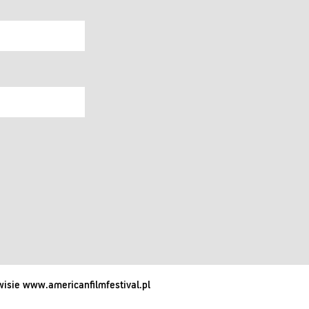
isie www.americanfilmfestival.pl