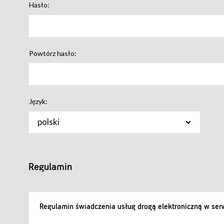
Hasło:
Powtórz hasło:
Język:
polski
Regulamin
Regulamin świadczenia usług drogą elektroniczną w serw