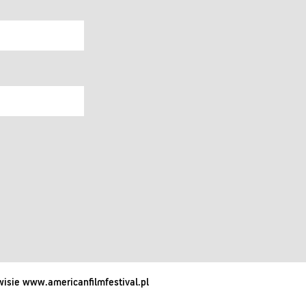
isie www.americanfilmfestival.pl