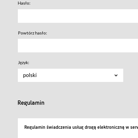
Hasło:
Powtórz hasło:
Język:
polski
Regulamin
Regulamin świadczenia usług drogą elektroniczną w serw