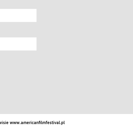
isie www.americanfilmfestival.pl