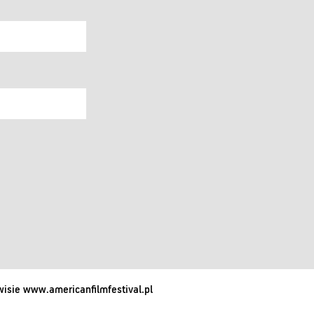
isie www.americanfilmfestival.pl