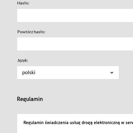
Hasło:
Powtórz hasło:
Język:
polski
Regulamin
Regulamin świadczenia usług drogą elektroniczną w serw