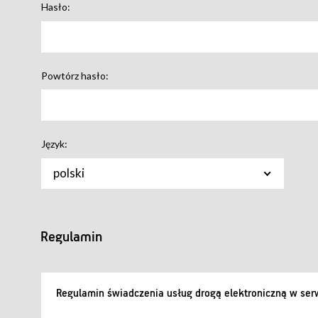
Hasło:
Powtórz hasło:
Język:
polski
Regulamin
Regulamin świadczenia usług drogą elektroniczną w serw