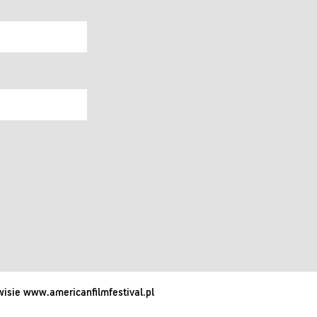
isie www.americanfilmfestival.pl