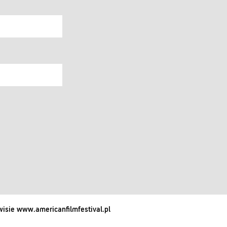
isie www.americanfilmfestival.pl