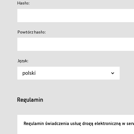
Hasło:
Powtórz hasło:
Język:
polski
Regulamin
Regulamin świadczenia usług drogą elektroniczną w serw