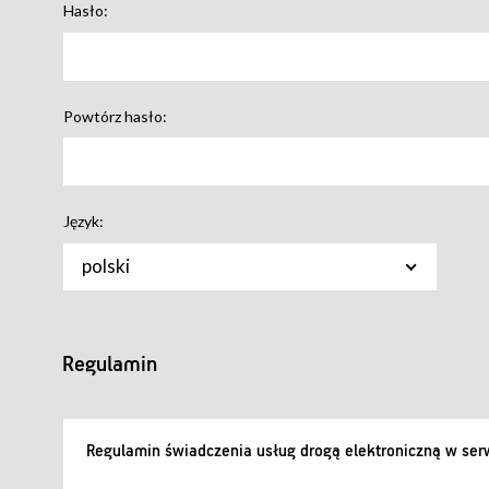
Hasło:
Powtórz hasło:
Język:
polski
Regulamin
Regulamin świadczenia usług drogą elektroniczną w serw