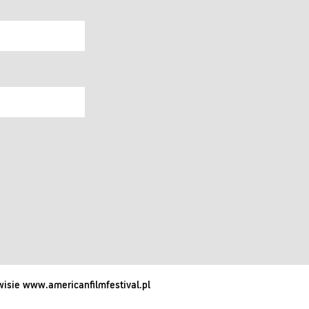
isie www.americanfilmfestival.pl