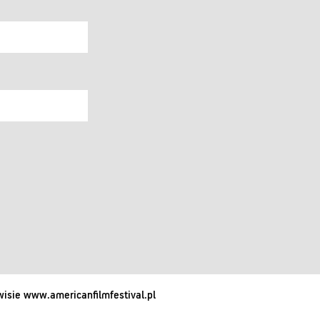
isie www.americanfilmfestival.pl