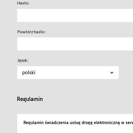
Hasło:
Powtórz hasło:
Język:
polski
Regulamin
Regulamin świadczenia usług drogą elektroniczną w serw