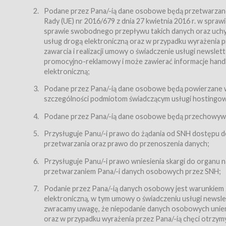
Regulamin – niniejszy regulamin.
Podane przez Pana/-ią dane osobowe będą przetwarzane n
Rady (UE) nr 2016/679 z dnia 27 kwietnia 2016 r. w spr
§ 2
sprawie swobodnego przepływu takich danych oraz uchyle
Postanowienia ogólne
usług drogą elektroniczną oraz w przypadku wyrażenia pr
Regulamin określa zasady:
zawarcia i realizacji umowy o świadczenie usługi newsle
promocyjno-reklamowy i może zawierać informacje handlo
świadczenia Usługobiorcom Usług przez Usługodawcę,
elektroniczną;
zasady świadczenia precyzują odrębne regulaminy,
Podane przez Pana/-ią dane osobowe będą powierzane w
przetwarzania przez Usługodawcę danych osobowy
szczególności podmiotom świadczącym usługi hostingowe,
Usługodawca świadczy w szczególności następujące Usł
dnia 18 lipca 2002 r. o świadczeniu usług drogą elektroni
Podane przez Pana/-ią dane osobowe będą przechowywan
nieodpłatnie.
Przysługuje Panu/-i prawo do żądania od SNH dostępu do
usługę przeglądania i odczytywania przez Usługobi
przetwarzania oraz prawo do przenoszenia danych;
usługę utrzymywania konta użytkownika w Serwisie
Przysługuje Panu/-i prawo wniesienia skargi do organu
usługę newsletter,
przetwarzaniem Pana/-i danych osobowych przez SNH;
usługę zawierania na odległość umów nabycia Karne
Podanie przez Pana/-ią danych osobowy jest warunkiem
elektroniczną, w tym umowy o świadczeniu usługi newslet
usługę zawierania na odległość umów sprzedaży w S
zwracamy uwagę, że niepodanie danych osobowych uniemoż
Usługodawca świadczy Usługi drogą elektroniczną w rozu
oraz w przypadku wyrażenia przez Pana/-ią chęci otrzym
(Dz.U. z 2002 r., Nr 144, poz. 1204, z późń. zm.). Usługi 