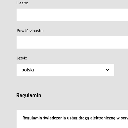
Hasło:
Powtórz hasło:
Język:
polski
Regulamin
Regulamin świadczenia usług drogą elektroniczną w serw