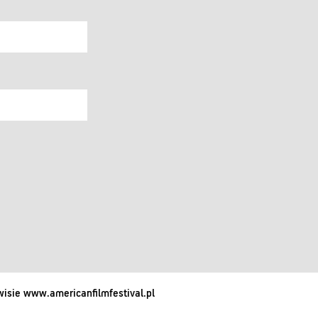
isie www.americanfilmfestival.pl