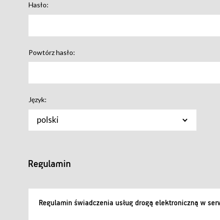
Hasło:
Powtórz hasło:
Język:
polski
Regulamin
Regulamin świadczenia usług drogą elektroniczną w serw