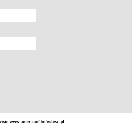
isie www.americanfilmfestival.pl