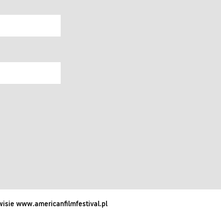
isie www.americanfilmfestival.pl