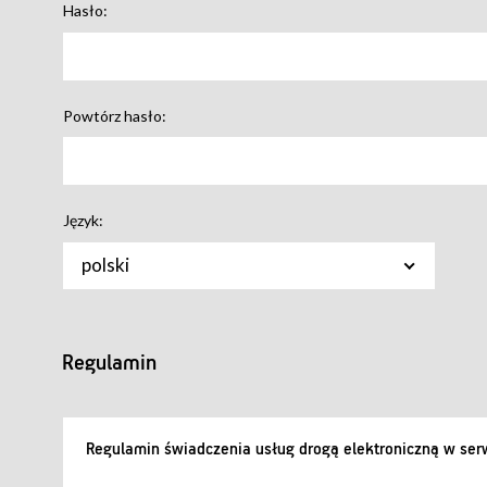
Hasło:
Powtórz hasło:
Język:
polski
Regulamin
Regulamin świadczenia usług drogą elektroniczną w serw