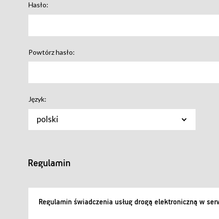
Hasło:
Powtórz hasło:
Język:
polski
Regulamin
Regulamin świadczenia usług drogą elektroniczną w serw