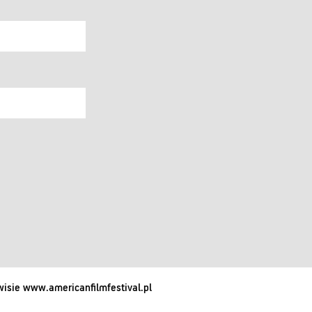
isie www.americanfilmfestival.pl