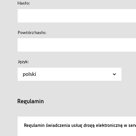
Hasło:
Powtórz hasło:
Język:
polski
Regulamin
Regulamin świadczenia usług drogą elektroniczną w serw