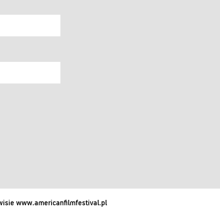
isie www.americanfilmfestival.pl