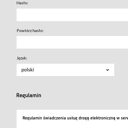
Hasło:
Powtórz hasło:
Język:
polski
Regulamin
Regulamin świadczenia usług drogą elektroniczną w serw