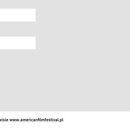
isie www.americanfilmfestival.pl