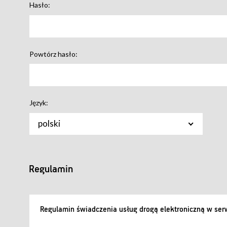
Hasło:
Powtórz hasło:
Język:
polski
Regulamin
Regulamin świadczenia usług drogą elektroniczną w serw