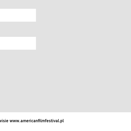
isie www.americanfilmfestival.pl