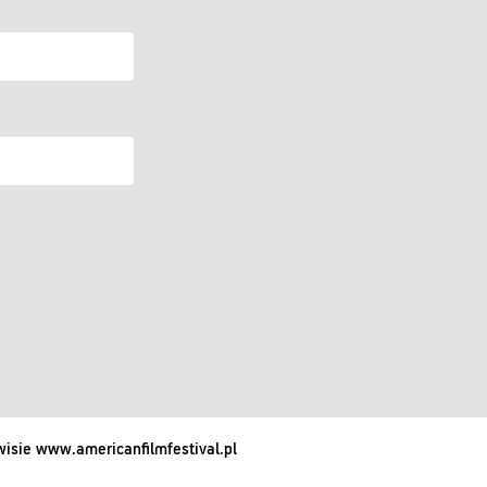
isie www.americanfilmfestival.pl