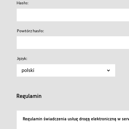
Hasło:
Powtórz hasło:
Język:
polski
Regulamin
Regulamin świadczenia usług drogą elektroniczną w serw