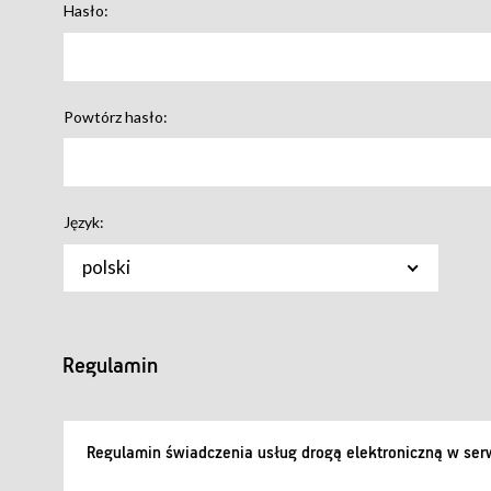
Hasło:
Powtórz hasło:
Język:
polski
Regulamin
Regulamin świadczenia usług drogą elektroniczną w serw