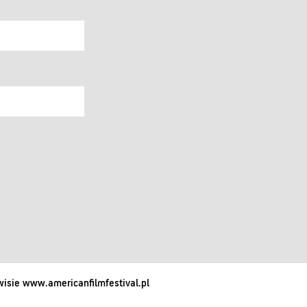
isie www.americanfilmfestival.pl