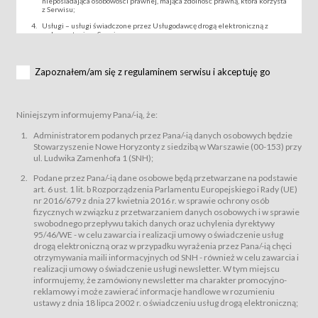
nieposiadająca osobowości prawnej, mająca zdolność prawną, która korzysta
z Serwisu;
Usługi – usługi świadczone przez Usługodawcę drogą elektroniczną z
wykorzystaniem Serwisu;
Wydarzenie – organizowany przez Usługodawcę festiwal filmowy, koncert
lub inna impreza, w której można uczestniczyć nabywając Karnet lub/i Bilet
za pośrednictwem Serwisu;
Zapoznałem/am się z regulaminem serwisu i akceptuję go
Karnety – wybrane dokumenty potwierdzające zawarcie umowy z
Usługodawcą i uprawniające do wzięcia udziału w Wydarzeniu,
przewidziane przez Usługodawcę dla danego Wydarzenia, tj. uprawniające
do uczestnictwa w seansach na festiwalach filmowych lub/i sprzedawane
Niniejszym informujemy Pana/-ią, że:
podmiotom z branży mediów i filmowej (Akredytacje);
Bilety – wybrane dokumenty potwierdzające zawarcie umowy z
Administratorem podanych przez Pana/-ią danych osobowych będzie
Usługodawcą i uprawniające do wzięcia udziału w Wydarzeniu,
Stowarzyszenie Nowe Horyzonty z siedzibą w Warszawie (00-153) przy
przewidziane przez Usługodawcę dla danego Wydarzenia, tj. uprawniające
ul. Ludwika Zamenhofa 1 (SNH);
do uczestnictwa w wielu albo w pojedynczych seansach filmowych,
wydarzeniach specjalnych i koncertach;
Podane przez Pana/-ią dane osobowe będą przetwarzane na podstawie
Sklep – sklep internetowy prowadzony przez Usługodawcę w Serwisie;
art. 6 ust. 1 lit. b Rozporządzenia Parlamentu Europejskiego i Rady (UE)
Regulamin – niniejszy regulamin.
nr 2016/679 z dnia 27 kwietnia 2016 r. w sprawie ochrony osób
fizycznych w związku z przetwarzaniem danych osobowych i w sprawie
§ 2
swobodnego przepływu takich danych oraz uchylenia dyrektywy
Postanowienia ogólne
95/46/WE - w celu zawarcia i realizacji umowy o świadczenie usług
Regulamin określa zasady:
drogą elektroniczną oraz w przypadku wyrażenia przez Pana/-ią chęci
świadczenia Usługobiorcom Usług przez Usługodawcę, z
otrzymywania maili informacyjnych od SNH - również w celu zawarcia i
zastrzeżeniem usług, o których mowa w ust. 2 pkt. 4 i 5 poniżej, których
realizacji umowy o świadczenie usługi newsletter. W tym miejscu
zasady świadczenia precyzują odrębne regulaminy,
informujemy, że zamówiony newsletter ma charakter promocyjno-
przetwarzania przez Usługodawcę danych osobowych Usługobiorców
reklamowy i może zawierać informacje handlowe w rozumieniu
będących osobami fizycznymi.
ustawy z dnia 18 lipca 2002 r. o świadczeniu usług drogą elektroniczną;
Usługodawca świadczy w szczególności następujące Usługi:Usługodawca