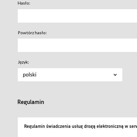
Hasło:
Powtórz hasło:
Język:
polski
Regulamin
Regulamin świadczenia usług drogą elektroniczną w serw