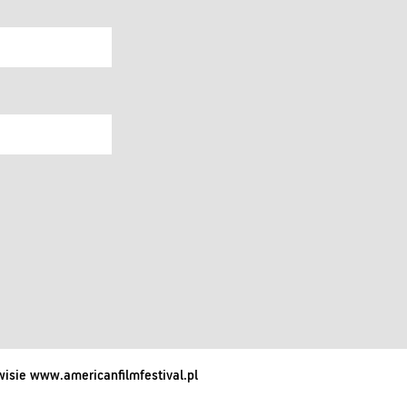
isie www.americanfilmfestival.pl