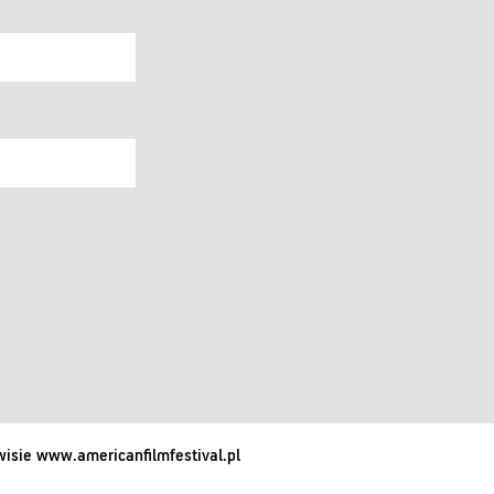
isie www.americanfilmfestival.pl