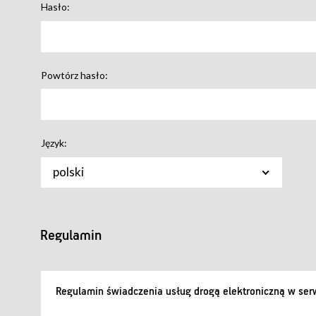
Hasło:
Powtórz hasło:
Język:
polski
Regulamin
Regulamin świadczenia usług drogą elektroniczną w serw