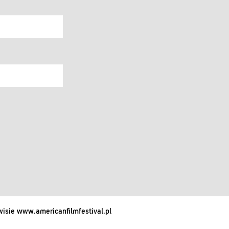
isie www.americanfilmfestival.pl