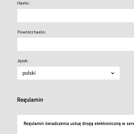
Hasło:
Powtórz hasło:
Język:
polski
Regulamin
Regulamin świadczenia usług drogą elektroniczną w serw